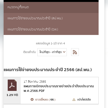
ชื่อ
*
หมวดหมู่ทั้งหมด
แผนการใช้จ่ายงบประมาณประจำปี (สป.พน.)
นามสกุล
*
แผนการใช้จ่ายงบประมาณประจำปี (ธพ.)
แสดงข้อมูล 1-10 จาก 4
เบอร์โทรศัพท์
*
เรียงลำดับ
แผนการใช้จ่ายงบประมาณประจำปี 2566 (สป.พน.)
อีเมล
*
17 สิงหาคม 2565
แผนการเบิกงบประมาณรายจ่ายประจำปีงบประมาณ
พ.ศ.2566.PDF
ข้อความ
*
1.29
MB
ดาวน์โหลด (
66
)
แจ้งไฟล์เสีย